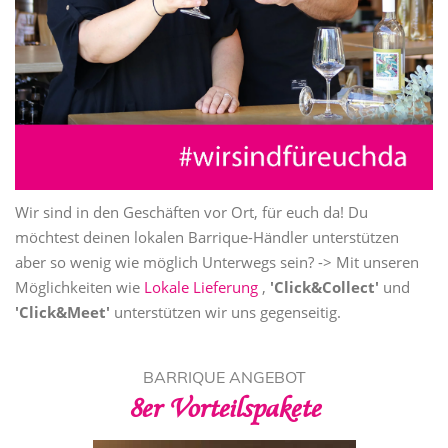
Wir sind in den Geschäften vor Ort, für euch da! Du
möchtest deinen lokalen Barrique-Händler unterstützen
aber so wenig wie möglich Unterwegs sein? -> Mit unseren
Möglichkeiten wie
Lokale Lieferung
,
'Click&Collect'
und
'Click&Meet'
unterstützen wir uns gegenseitig.
BARRIQUE ANGEBOT
8er Vorteilspakete