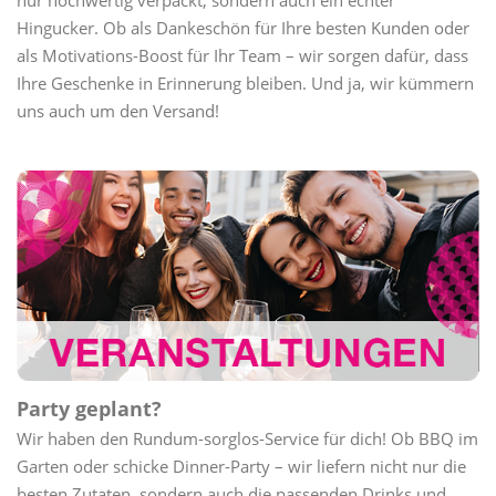
nur hochwertig verpackt, sondern auch ein echter
Hingucker. Ob als Dankeschön für Ihre besten Kunden oder
als Motivations-Boost für Ihr Team – wir sorgen dafür, dass
Ihre Geschenke in Erinnerung bleiben. Und ja, wir kümmern
uns auch um den Versand!
Party geplant?
Wir haben den Rundum-sorglos-Service für dich! Ob BBQ im
Garten oder schicke Dinner-Party – wir liefern nicht nur die
besten Zutaten, sondern auch die passenden Drinks und