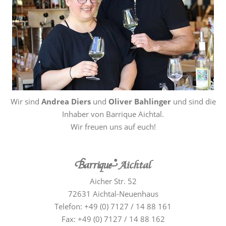
Wir sind
Andrea Diers
und
Oliver Bahlinger
und sind die
Inhaber von Barrique Aichtal.
Wir freuen uns auf euch!
Barrique Aichtal
Aicher Str. 52
72631 Aichtal-Neuenhaus
Telefon: +49 (0) 7127 / 14 88 161
Fax: +49 (0) 7127 / 14 88 162