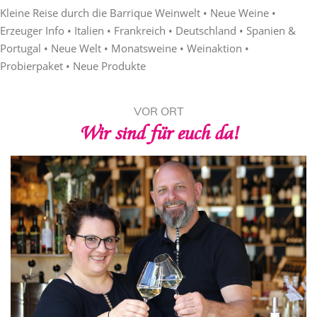
Kleine Reise durch die Barrique Weinwelt • Neue Weine •
Erzeuger Info • Italien • Frankreich • Deutschland • Spanien &
Portugal • Neue Welt • Monatsweine • Weinaktion •
Probierpaket • Neue Produkte
VOR ORT
Wir sind für euch da!