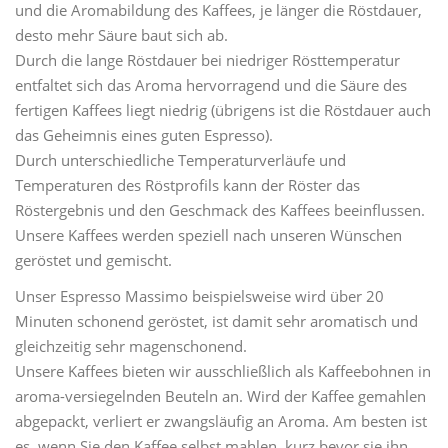
und die Aromabildung des Kaffees, je länger die Röstdauer,
desto mehr Säure baut sich ab.
Durch die lange Röstdauer bei niedriger Rösttemperatur
entfaltet sich das Aroma hervorragend und die Säure des
fertigen Kaffees liegt niedrig (übrigens ist die Röstdauer auch
das Geheimnis eines guten Espresso).
Durch unterschiedliche Temperaturverläufe und
Temperaturen des Röstprofils kann der Röster das
Röstergebnis und den Geschmack des Kaffees beeinflussen.
Unsere Kaffees werden speziell nach unseren Wünschen
geröstet und gemischt.
Unser Espresso Massimo beispielsweise wird über 20
Minuten schonend geröstet, ist damit sehr aromatisch und
gleichzeitig sehr magenschonend.
Unsere Kaffees bieten wir ausschließlich als Kaffeebohnen in
aroma-versiegelnden Beuteln an. Wird der Kaffee gemahlen
abgepackt, verliert er zwangsläufig an Aroma. Am besten ist
es, wenn Sie den Kaffee selbst mahlen, kurz bevor sie ihn