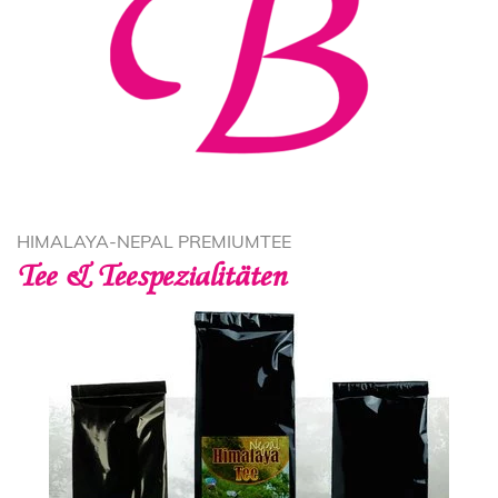
HIMALAYA-NEPAL PREMIUMTEE
Tee & Teespezialitäten