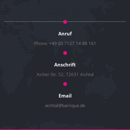
Anruf
Phone:
+49 (0) 7127 14 88 161
Anschrift
Aicher Str. 52, 72631 Aichtal
Email
aichtal@barrique.de