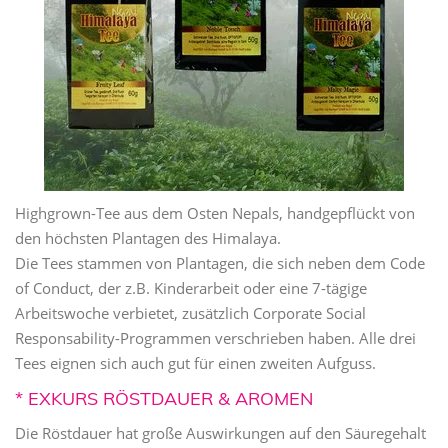
Highgrown-Tee aus dem Osten Nepals, handgepflückt von
den höchsten Plantagen des Himalaya.
Die Tees stammen von Plantagen, die sich neben dem Code
of Conduct, der z.B. Kinderarbeit oder eine 7-tägige
Arbeitswoche verbietet, zusätzlich Corporate Social
Responsability-Programmen verschrieben haben. Alle drei
Tees eignen sich auch gut für einen zweiten Aufguss.
* EXKURS RÖSTDAUER & AROMEN
Die Röstdauer hat große Auswirkungen auf den Säuregehalt