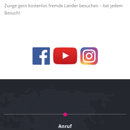
Zunge gern kostenlos fremde Länder besuchen – bei jedem
Besuch!
Anruf