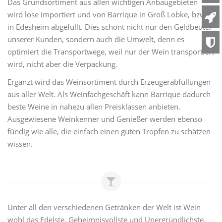
Das Grundsortiment aus allen wichtigen Anbaugebieten
wird lose importiert und von Barrique in Groß Lobke, bzw.
in Edesheim abgefüllt. Dies schont nicht nur den Geldbeutel
unserer Kunden, sondern auch die Umwelt, denn es
optimiert die Transportwege, weil nur der Wein transportiert
wird, nicht aber die Verpackung.
Ergänzt wird das Weinsortiment durch Erzeugerabfüllungen
aus aller Welt. Als Weinfachgeschäft kann Barrique dadurch
beste Weine in nahezu allen Preisklassen anbieten.
Ausgewiesene Weinkenner und Genießer werden ebenso
fündig wie alle, die einfach einen guten Tropfen zu schätzen
wissen.
Unter all den verschiedenen Getränken der Welt ist Wein
wohl das Edelste, Geheimnisvollste und Unergründlichste.