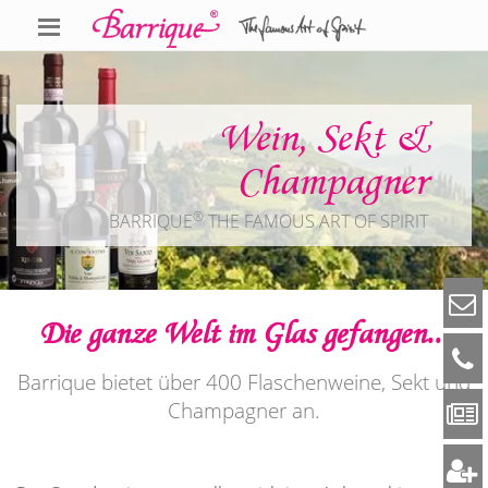
Wein, Sekt &
Champagner
®
BARRIQUE
THE FAMOUS ART OF SPIRIT
Die ganze Welt im Glas gefangen...
Barrique bietet über 400 Flaschenweine, Sekt und
Champagner an.