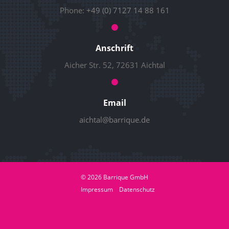
Phone:
+49 (0) 7127 14 88 161
Anschrift
Aicher Str. 52, 72631 Aichtal
Email
aichtal@barrique.de
© 2026 Barrique GmbH
Impressum
Datenschutz