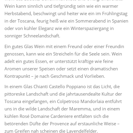
Wein kann sinnlich und tiefgründig sein wie ein warmer
Herbstabend, beschwingt und heiter wie ein im Frühlingstag
in der Toscana, feurig heiß wie ein Sommerabend in Spanien
oder von kühler Eleganz wie ein Winterspaziergang in
sonniger Schneelandschaft.
Ein gutes Glas Wein mit einem Freund oder einer Freundin
genossen, kann wie ein Streicheln für die Seele sein. Wein
adelt ein gutes Essen, er unterstützt kräftige wie feine
Aromen unserer Speisen oder setzt einen dramatischen
Kontrapunkt – je nach Geschmack und Vorlieben.
In einem Glas Chianti Castello Poppiano ist das Licht, die
pittoreske Landschaft und die jahrtausendealte Kultur der
Toscana eingefangen, ein Colpetroso Mandorlaia entführt
uns in die wilde Landschaft der Maremma, und in einem
kühlen Rosé Domaine Cardeniere entfalten sich die
betörenden Düfte der Provence auf erstaunliche Weise –
zum Greifen nah scheinen die Lavendelfelder.